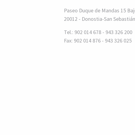
Paseo Duque de Mandas 15 Baj
20012 - Donostia-San Sebastiá
Tel.: 902 014 678 - 943 326 200
Fax: 902 014 876 - 943 326 025