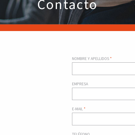
Contacto
NOMBRE Y APELLIDOS
*
EMPRESA
E-MAIL
*
TELÉFONO