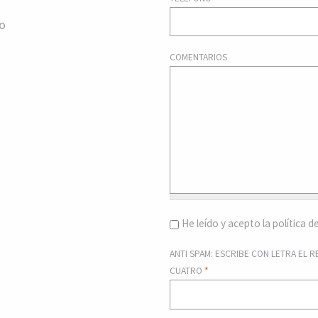
o
n
COMENTARIOS
POLÍTICA DE PRIVACIDAD
*
He leído y acepto la política d
ANTI SPAM: ESCRIBE CON LETRA EL 
CUATRO
*